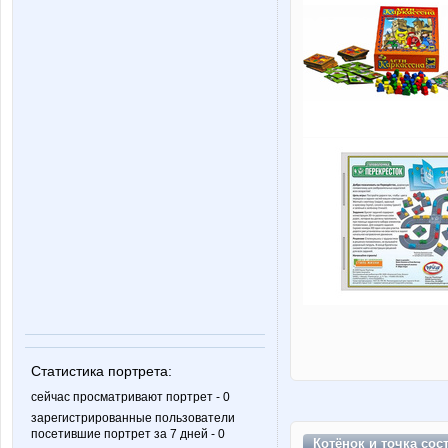
Статистика портрета:
сейчас просматривают портрет - 0
зарегистрированные пользователи
посетившие портрет за 7 дней - 0
Котёнок и точка сос