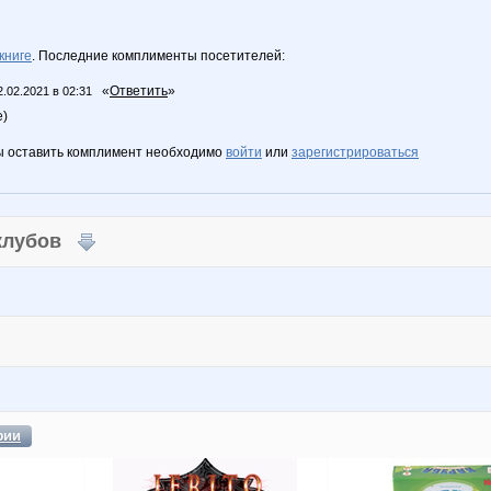
книге
. Последние комплименты посетителей:
«
Ответить
»
2.02.2021 в 02:31
е)
ы оставить комплимент необходимо
войти
или
зарегистрироваться
 клубов
фии