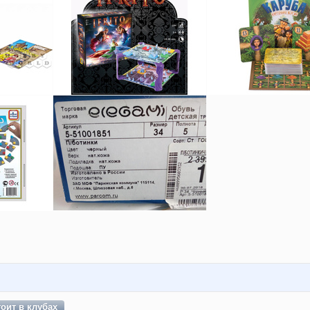
тоит в
клубах